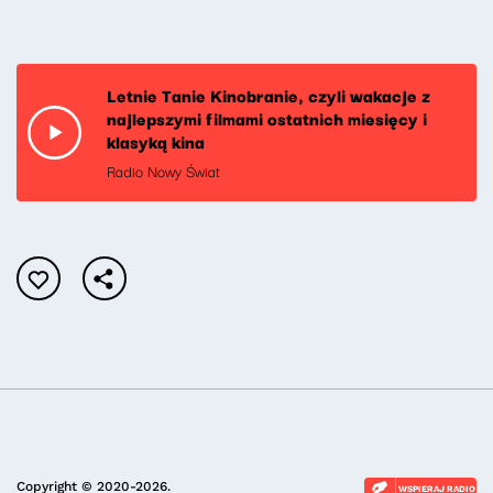
Letnie Tanie Kinobranie, czyli wakacje z
najlepszymi filmami ostatnich miesięcy i
klasyką kina
Radio Nowy Świat
Copyright © 2020-2026.
WSPIERAJ RADIO