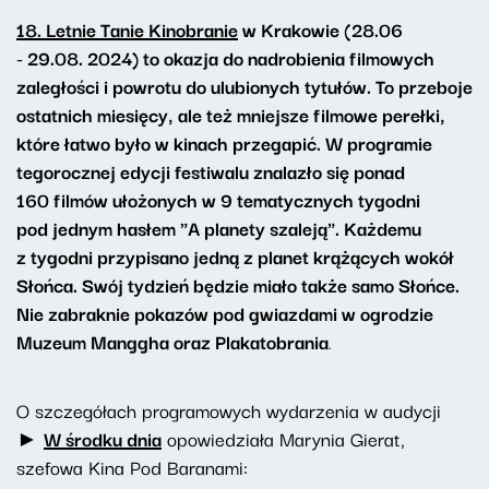
18. Letnie Tanie Kinobranie
w Krakowie (28.06
- 29.08. 2024) to okazja do nadrobienia filmowych
zaległości i powrotu do ulubionych tytułów. To przeboje
ostatnich miesięcy, ale też mniejsze filmowe perełki,
które łatwo było w kinach przegapić. W programie
tegorocznej edycji festiwalu znalazło się ponad
160 filmów ułożonych w 9 tematycznych tygodni
pod jednym hasłem "A planety szaleją". Każdemu
z tygodni przypisano jedną z planet krążących wokół
Słońca. Swój tydzień będzie miało także samo Słońce.
Nie zabraknie pokazów pod gwiazdami w ogrodzie
Muzeum Manggha oraz Plakatobrania
.
O szczegółach programowych wydarzenia w audycji
►
W środku dnia
opowiedziała Marynia Gierat,
szefowa Kina Pod Baranami: