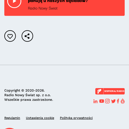
panują u naszych sąsiadów?
Radio Nowy Świat
Copyright © 2020-2026.
WSPIERAJ RADIO
Radio Nowy Świat sp. z o.o.
Wszelkie prawa zastrzeżone.
Regulamin
Ustawienia cookie
Polityka prywatności