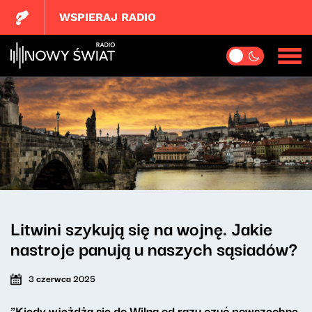
WSPIERAJ RADIO
Litwini szykują się na wojnę. Jakie
nastroje panują u naszych sąsiadów?
3 czerwca 2025
"Kiedy wjeżdża się do Wilna od razu czuć powszechne