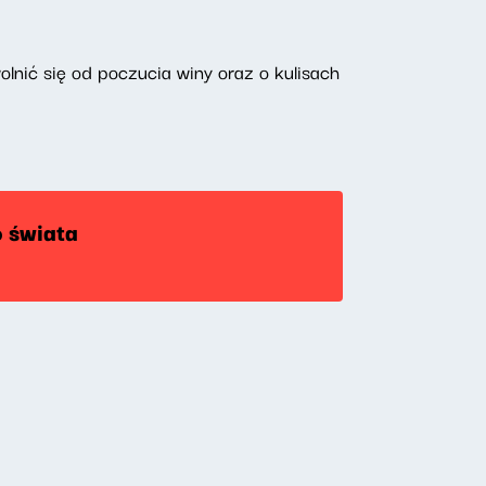
lnić się od poczucia winy oraz o kulisach
o świata