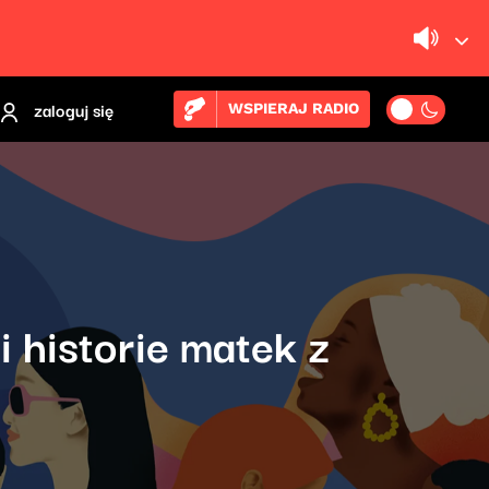
zaloguj się
WSPIERAJ RADIO
 historie matek z