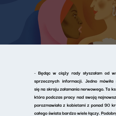
- Będąc w ciąży rady słyszałam od ws
sprzecznych informacji. Jedno mówiła
się na skraju załamania nerwowego. Ta ks
która podczas pracy nad swoją najnows
porozmawiała z kobietami z ponad 90 kr
całego świata bardzo wiele łączy. Podobn