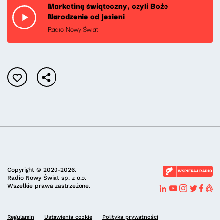
Marketing świąteczny, czyli Boże
Narodzenie od jesieni
Radio Nowy Świat
Copyright © 2020-2026.
WSPIERAJ RADIO
Radio Nowy Świat sp. z o.o.
Wszelkie prawa zastrzeżone.
Regulamin
Ustawienia cookie
Polityka prywatności