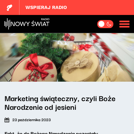
WSPIERAJ RADIO
Marketing świąteczny, czyli Boże
Narodzenie od jesieni
23 października 2023
Fakt, że do Bożego Narodzenia pozostały