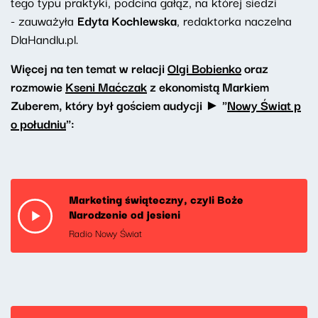
tego typu praktyki, podcina gałąź, na której siedzi
- zauważyła
Edyta Kochlewska
, redaktorka naczelna
DlaHandlu.pl.
Więcej na ten temat w relacji
Olgi Bobienko
oraz
rozmowie
Kseni Maćczak
z ekonomistą Markiem
Zuberem, który był gościem audycji ► "
Nowy Świat p
o południu
":
Marketing świąteczny, czyli Boże
Narodzenie od jesieni
Radio Nowy Świat