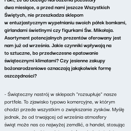
dwa miesiące, a przed nami jeszcze Wszystkich
Świętych, nie przeszkadza sklepom
w entuzjastycznym wypełnianiu swoich półek bomkami,
girlandami świetlnymi czy figurkami Św. Mikołaja.
Asortyment potencjalnych prezentów oferowany jest
nam już od września. Jakie czynniki wpływają na
to sztuczne, bo przedwczesne epatowanie
świątecznymi klimatami? Czy jesienne zakupy
bożonarodzeniowe oznaczają jakąkolwiek formę
oszczędności?
- Świąteczny nastrój w sklepach "rozsupłuje" nasze
portfele. To zjawisko typowo komercyjne, w którym
chodzi przede wszystkim o zwiększanie zysków. Myślę
jednak, że od trwającej od września atmosfery
świąt może nas co najwyżej zemdlić, a handel, stosując