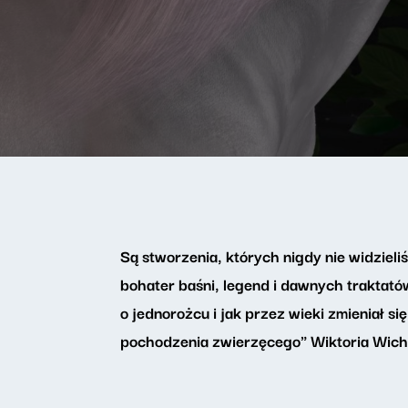
Są stworzenia, których nigdy nie widzieli
bohater baśni, legend i dawnych traktató
o jednorożcu i jak przez wieki zmieniał 
pochodzenia zwierzęcego" Wiktoria Wichr