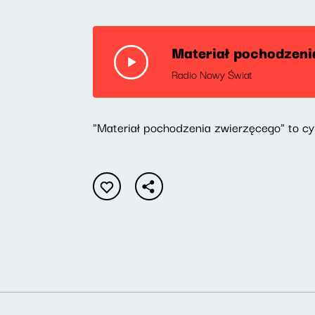
Materiał pochodzeni
Radio Nowy Świat
"Materiał pochodzenia zwierzęcego" to 