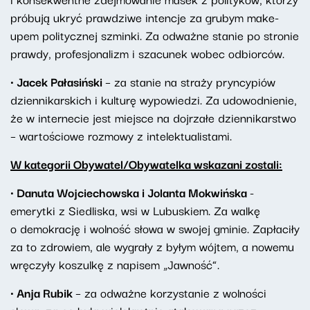
próbują ukryć prawdziwe intencje za grubym make-
upem politycznej szminki. Za odważne stanie po stronie
prawdy, profesjonalizm i szacunek wobec odbiorców.
· Jacek Pałasiński
– za stanie na straży pryncypiów
dziennikarskich i kulturę wypowiedzi. Za udowodnienie,
że w internecie jest miejsce na dojrzałe dziennikarstwo
– wartościowe rozmowy z intelektualistami.
W kategorii Obywatel/Obywatelka wskazani zostali:
· Danuta Wojciechowska i Jolanta Mokwińska
-
emerytki z Siedliska, wsi w Lubuskiem. Za walkę
o demokrację i wolność słowa w swojej gminie. Zapłaciły
za to zdrowiem, ale wygrały z byłym wójtem, a nowemu
wręczyły koszulkę z napisem „Jawność”.
· Anja Rubik
– za odważne korzystanie z wolności