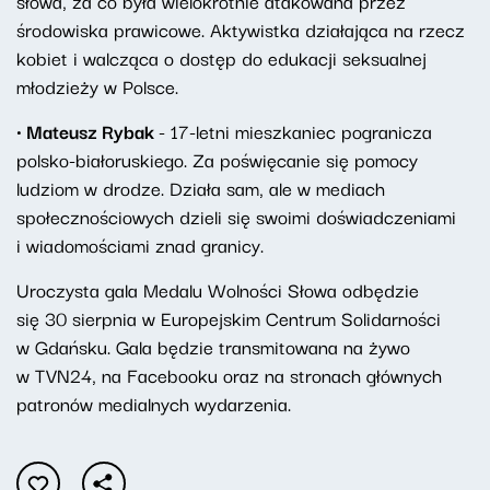
słowa, za co była wielokrotnie atakowana przez
środowiska prawicowe. Aktywistka działająca na rzecz
kobiet i walcząca o dostęp do edukacji seksualnej
młodzieży w Polsce.
· Mateusz Rybak
- 17-letni mieszkaniec pogranicza
polsko-białoruskiego. Za poświęcanie się pomocy
ludziom w drodze. Działa sam, ale w mediach
społecznościowych dzieli się swoimi doświadczeniami
i wiadomościami znad granicy.
Uroczysta gala Medalu Wolności Słowa odbędzie
się 30 sierpnia w Europejskim Centrum Solidarności
w Gdańsku. Gala będzie transmitowana na żywo
w TVN24, na Facebooku oraz na stronach głównych
patronów medialnych wydarzenia.