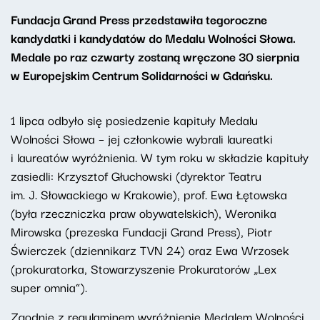
Fundacja Grand Press przedstawiła tegoroczne
kandydatki i kandydatów do Medalu Wolności Słowa.
Medale po raz czwarty zostaną wręczone 30 sierpnia
w Europejskim Centrum Solidarności w Gdańsku.
1 lipca odbyło się posiedzenie kapituły Medalu
Wolności Słowa – jej członkowie wybrali laureatki
i laureatów wyróżnienia. W tym roku w składzie kapituły
zasiedli: Krzysztof Głuchowski (dyrektor Teatru
im. J. Słowackiego w Krakowie), prof. Ewa Łętowska
(była rzeczniczka praw obywatelskich), Weronika
Mirowska (prezeska Fundacji Grand Press), Piotr
Świerczek (dziennikarz TVN 24) oraz Ewa Wrzosek
(prokuratorka, Stowarzyszenie Prokuratorów „Lex
super omnia”).
Zgodnie z regulaminem wyróżnienie Medalem Wolności