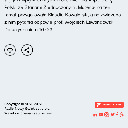
Polski ze Stanami Zjednoczonymi. Materiał na ten
temat przygotowała Klaudia Kowalczyk, a na związane
z nim pytania odpowie prof. Wojciech Lewandowski.
Do usłyszenia o 16:00!
Copyright © 2020-2026.
WSPIERAJ RADIO
Radio Nowy Świat sp. z o.o.
Wszelkie prawa zastrzeżone.