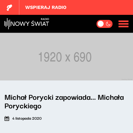
WSPIERAJ RADIO
Michał Porycki zapowiada... Michała
Poryckiego
4 listopada 2020