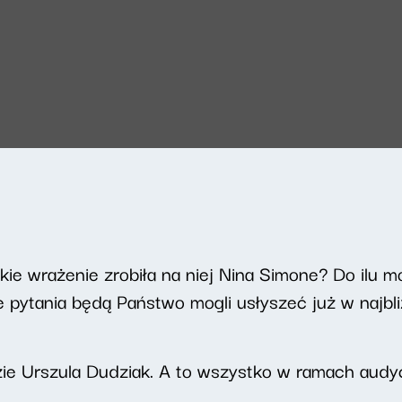
akie wrażenie zrobiła na niej Nina Simone? Do ilu 
pytania będą Państwo mogli usłyszeć już w najbl
e Urszula Dudziak. A to wszystko w ramach audy