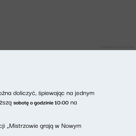
można doliczyć, śpiewając na jednym
iższą
na
sobotę o godzinie 10:00
cji „Mistrzowie grają w Nowym