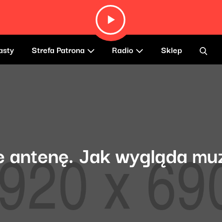
asty
Strefa Patrona
Radio
Sklep
e antenę. Jak wygląda mu