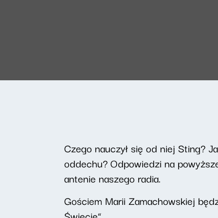
Czego nauczył się od niej Sting? J
oddechu? Odpowiedzi na powyższe 
antenie naszego radia.
Gościem Marii Zamachowskiej będzi
Świecie”.