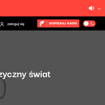
zaloguj się
WSPIERAJ RADIO
zyczny świat