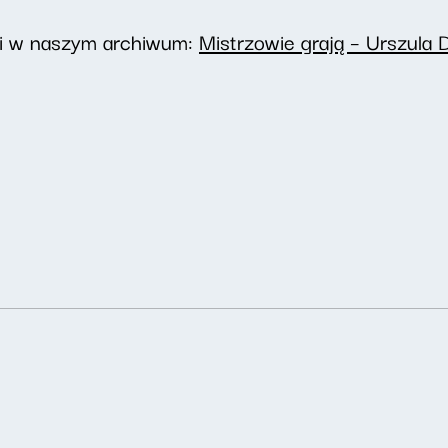
ji w naszym archiwum:
Mistrzowie grają – Urszula D