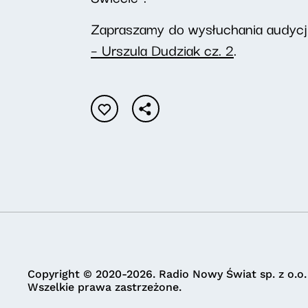
Zapraszamy do wysłuchania audyc
– Urszula Dudziak cz. 2
.
Copyright © 2020-2026. Radio Nowy Świat sp. z o.o.
Wszelkie prawa zastrzeżone.