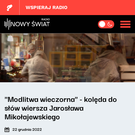
WSPIERAJ RADIO
"Modlitwa wieczorna" - kolęda do
słów wiersza Jarosława
Mikołajewskiego
22 grudnia 2022