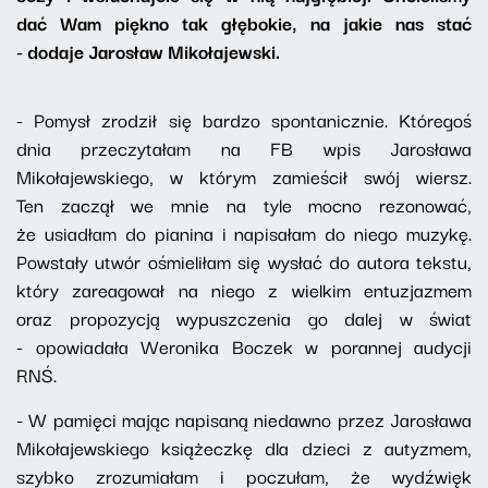
dać Wam piękno tak głębokie, na jakie nas stać
- dodaje Jarosław Mikołajewski.
- Pomysł zrodził się bardzo spontanicznie. Któregoś
dnia przeczytałam na FB wpis Jarosława
Mikołajewskiego, w którym zamieścił swój wiersz.
Ten zaczął we mnie na tyle mocno rezonować,
że usiadłam do pianina i napisałam do niego muzykę.
Powstały utwór ośmieliłam się wysłać do autora tekstu,
który zareagował na niego z wielkim entuzjazmem
oraz propozycją wypuszczenia go dalej w świat
- opowiadała Weronika Boczek w porannej audycji
RNŚ.
- W pamięci mając napisaną niedawno przez Jarosława
Mikołajewskiego książeczkę dla dzieci z autyzmem,
szybko zrozumiałam i poczułam, że wydźwięk