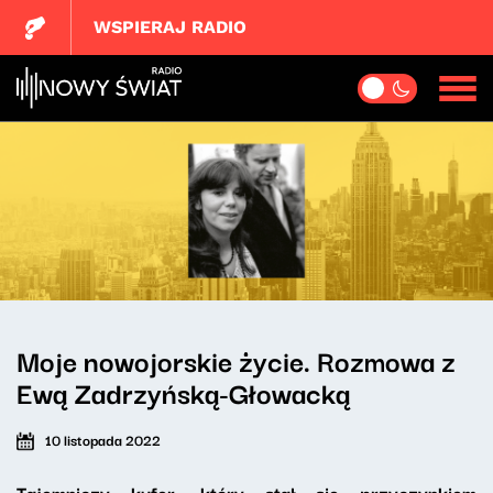
WSPIERAJ RADIO
Moje nowojorskie życie. Rozmowa z
Ewą Zadrzyńską-Głowacką
10 listopada 2022
Tajemniczy kufer, który stał się przyczynkiem