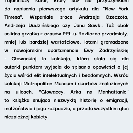
do napisania pierwszego artykułu dla "New York
Timesa". Wspaniałe prace Andrzeja Czeczota,
Andrzeja Dudzińskiego czy Jana Sawki. Tuż obok
solidna grzałka z czasów PRL-u. Rozliczne przedmioty,
mniej lub bardziej wartościowe, latami gromadzone
w nowojorskim apartamencie Ewy Zadrzyńskiej
- Głowackiej to kolekcja, która stała się dla
autorki punktem wyjścia do spisania opowieści o jej
życiu wśród elit intelektualnych i bezdomnych. Wśród
kolekcji Metropolitan Museum i skarbów znalezionych
na ulicach. “Głowaccy. Arka na Manhattanie"
to książka snująca niezwykłą historię o emigracji,
małżeństwie i jego rozpadzie, a przede wszystkim głos
niezależnej kobiety.