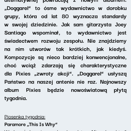
„Doggarel” to ósme wydawnictwo w dorobku
grupy, która od lat 80 wyznacza standardy
w swojej dziedzinie. Jak sam gitarzysta Joey
Santiago wspominał, to wydawnictwo jest
świadectwem rozwoju zespołu. Nie znajdziemy
na nim utworów tak krótkich, jak kiedyś.
Kompozycje są nieco bardziej konwencjonalne,
choć wciąż zdarzają się charakterystyczne
dla Pixies „zwroty akcji”. „Doggarel” usłyszą
Państwo na naszej antenie nie raz. Najnowszy
album Pixies będzie nowoświatową płytą
tygodnia.
Piosenka tygodnia:
Paramore „This Is Why”