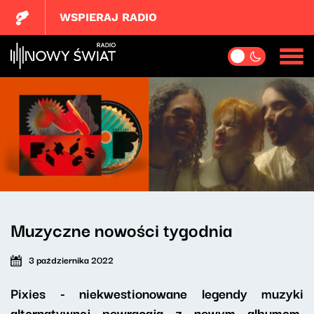
WSPIERAJ RADIO
Muzyczne nowości tygodnia
3 października 2022
Pixies - niekwestionowane legendy muzyki
alternatywnej powracają z nowym albumem.