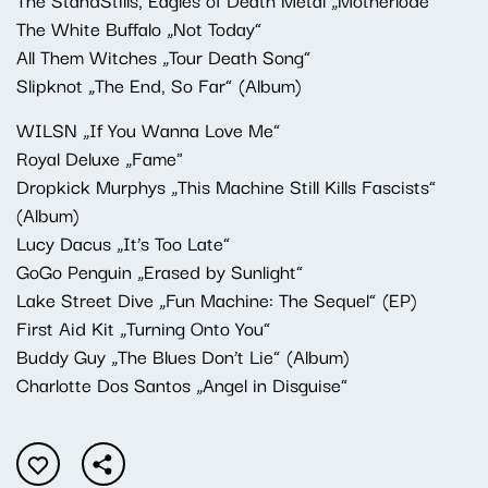
The White Buffalo „Not Today”
All Them Witches „Tour Death Song”
Slipknot „The End, So Far” (Album)
WILSN „If You Wanna Love Me”
Royal Deluxe „Fame"
Dropkick Murphys „This Machine Still Kills Fascists”
(Album)
Lucy Dacus „It’s Too Late”
GoGo Penguin „Erased by Sunlight”
Lake Street Dive „Fun Machine: The Sequel” (EP)
First Aid Kit „Turning Onto You”
Buddy Guy „The Blues Don’t Lie” (Album)
Charlotte Dos Santos „Angel in Disguise”