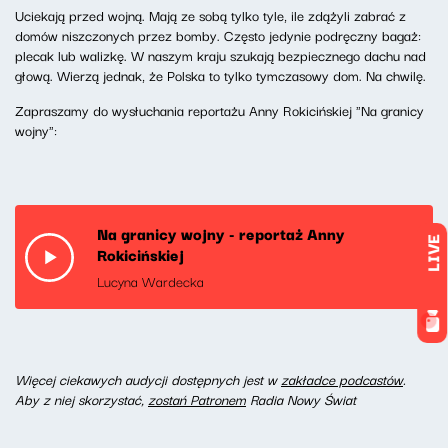
Uciekają przed wojną. Mają ze sobą tylko tyle, ile zdążyli zabrać z
domów niszczonych przez bomby. Często jedynie podręczny bagaż:
plecak lub walizkę. W naszym kraju szukają bezpiecznego dachu nad
głową. Wierzą jednak, że Polska to tylko tymczasowy dom. Na chwilę.
Zapraszamy do wysłuchania reportażu Anny Rokicińskiej "Na granicy
wojny":
Na granicy wojny - reportaż Anny
LIVE
Rokicińskiej
Lucyna Wardecka
W
ięcej ciekawych audycji dostępnych jest w
zakładce podcastów
.
Aby z niej skorzystać,
zostań Patronem
Radia Nowy Świat