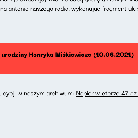
ę na antenie naszego radia, wykonując fragment ul
. urodziny Henryka Miśkiewicza (10.06.2021)
audycji w naszym archiwum:
Napiór w eterze 47 cz.