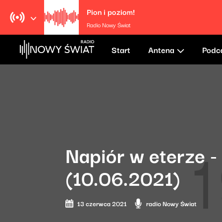
Pion i poziom!
Radio Nowy Świat
Start
Antena
Podc
Napiór w eterze -
(10.06.2021)
13 czerwca 2021
radio Nowy Świat