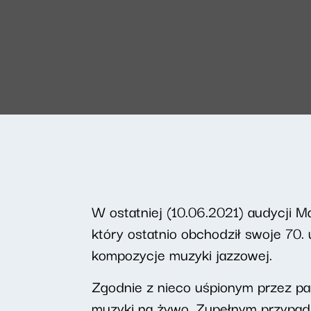
W ostatniej (10.06.2021) audycji M
który ostatnio obchodził swoje 70.
kompozycje muzyki jazzowej.
Zgodnie z nieco uśpionym przez p
muzyki na żywo. Zupełnym przypadk