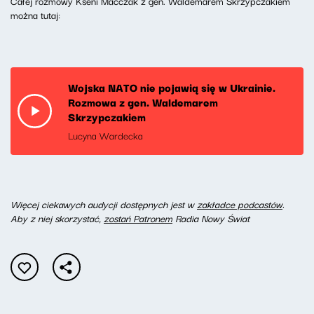
Całej rozmowy Kseni Maćczak z gen. Waldemarem Skrzypczakiem
można tutaj:
Wojska NATO nie pojawią się w Ukrainie.
Rozmowa z gen. Waldemarem
Skrzypczakiem
Lucyna Wardecka
Więcej ciekawych audycji dostępnych jest w
zakładce podcastów
.
Aby z niej skorzystać,
zostań Patronem
Radia Nowy Świat