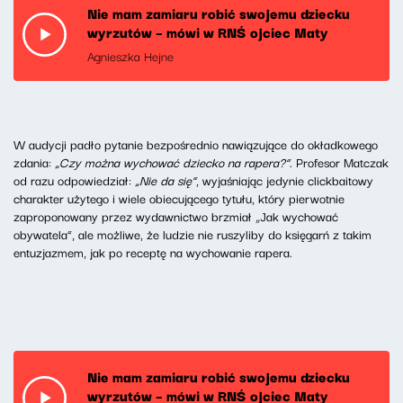
Nie mam zamiaru robić swojemu dziecku
wyrzutów – mówi w RNŚ ojciec Maty
Agnieszka Hejne
W audycji padło pytanie bezpośrednio nawiązujące do okładkowego
zdania:
„Czy można wychować dziecko na rapera?”
. Profesor Matczak
od razu odpowiedział:
„Nie da się”
, wyjaśniając jedynie clickbaitowy
charakter użytego i wiele obiecującego tytułu, który pierwotnie
zaproponowany przez wydawnictwo brzmiał „Jak wychować
obywatela”, ale możliwe, że ludzie nie ruszyliby do księgarń z takim
entuzjazmem, jak po receptę na wychowanie rapera.
Nie mam zamiaru robić swojemu dziecku
wyrzutów – mówi w RNŚ ojciec Maty