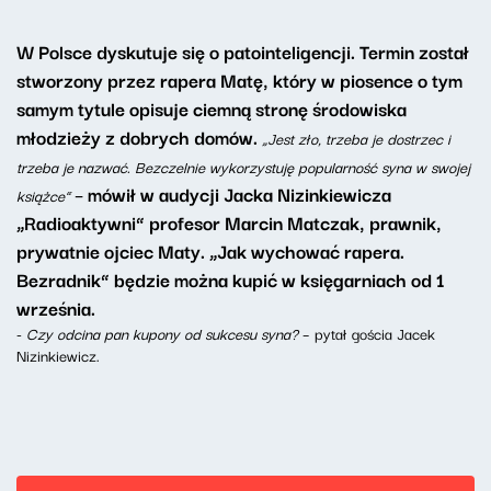
W Polsce dyskutuje się o patointeligencji. Termin został
stworzony przez rapera Matę, który w piosence o tym
samym tytule opisuje ciemną stronę środowiska
młodzieży z dobrych domów.
„Jest zło, trzeba je dostrzec i
trzeba je nazwać. Bezczelnie wykorzystuję popularność syna w swojej
– mówił w audycji Jacka Nizinkiewicza
książce”
„Radioaktywni” profesor Marcin Matczak, prawnik,
prywatnie ojciec Maty. „Jak wychować rapera.
Bezradnik” będzie można kupić w księgarniach od 1
września.
-
Czy odcina pan kupony od sukcesu syna?
– pytał gościa Jacek
Nizinkiewicz.