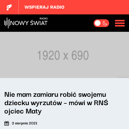
WSPIERAJ RADIO
Nie mam zamiaru robić swojemu
dziecku wyrzutów – mówi w RNŚ
ojciec Maty
3 sierpnia 2021