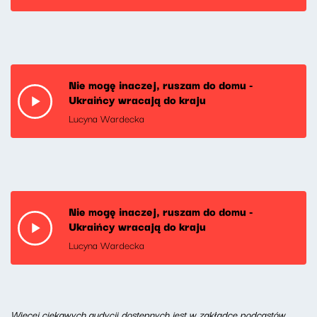
Nie mogę inaczej, ruszam do domu -
Ukraińcy wracają do kraju
Lucyna Wardecka
Nie mogę inaczej, ruszam do domu -
Ukraińcy wracają do kraju
Lucyna Wardecka
W
ięcej ciekawych audycji dostępnych jest w
zakładce podcastów
.