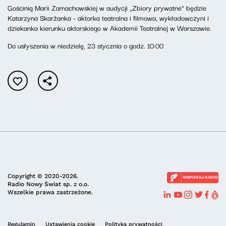
Gościnią Marii Zamachowskiej w audycji „Zbiory prywatne” będzie
Katarzyna Skarżanka - aktorka teatralna i filmowa, wykładowczyni i
dziekanka kierunku aktorskiego w Akademii Teatralnej w Warszawie.
Do usłyszenia w niedzielę, 23 stycznia o godz. 10:00
Copyright © 2020-2026.
WSPIERAJ RADIO
Radio Nowy Świat sp. z o.o.
Wszelkie prawa zastrzeżone.
Regulamin
Ustawienia cookie
Polityka prywatności