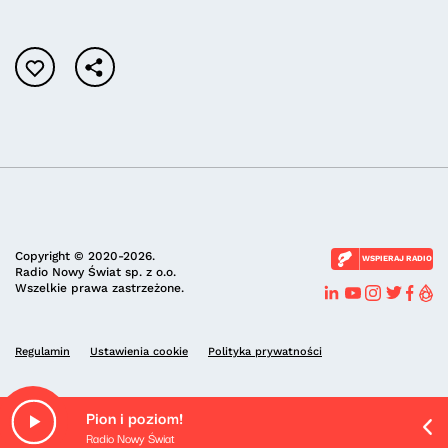
Copyright © 2020-2026.
WSPIERAJ RADIO
Radio Nowy Świat sp. z o.o.
Wszelkie prawa zastrzeżone.
Regulamin
Ustawienia cookie
Polityka prywatności
Pion i poziom!
Radio Nowy Świat