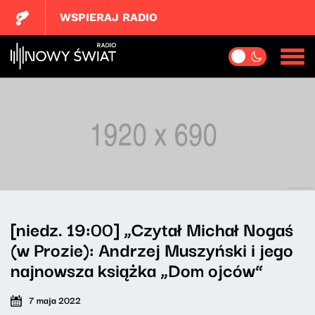
WSPIERAJ RADIO
[niedz. 19:00] „Czytał Michał Nogaś
(w Prozie): Andrzej Muszyński i jego
najnowsza książka „Dom ojców”
7 maja 2022