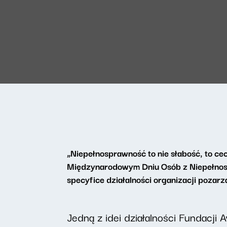
„Niepełnosprawność to nie słabość, to ce
Międzynarodowym Dniu Osób z Niepełno
specyfice działalności organizacji poza
Jedną z idei działalności Fundacji