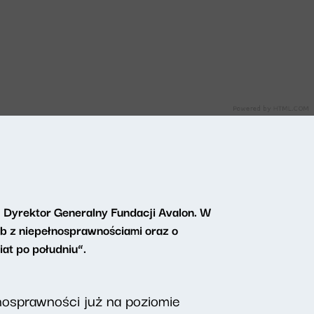
, Dyrektor Generalny Fundacji Avalon. W
ób z niepełnosprawnościami oraz
o
at po południu”.
łnosprawności już na poziomie