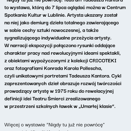
to wystawa, którą do 7 lipca oglądać można w Centrum
Spotkania Kultur w Lublinie. Artysta ukazany został
na niej jako demiurg dzieła totalnego zawierającego
w sobie cechy sztuki nowoczesnej, a także
sygnalizującego indywidualne przeżycia artysty.
W narracji ekspozycji połączono rysunki oddające
charakter pracy nad rewolucyjnymi ideami spektakli,
z obiektami wypożyczonymi z kolekcji CRICOTEKI
oraz fotografiami Konrada Karola Pollescha,
czyli unikatowymi portretami Tadeusza Kantora. Cykl
zaprezentowanych dzieł obrazuje rozwój twórczości
prowadzący artystę w 1975 roku do rewelacyjnej
definicji idei Teatru Śmierci zrealizowanego
w przestrzeni szkolnych ławek w „Umarłej klasie”.
Więcej o wystawie “Nigdy tu już nie powrócę"