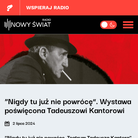
WSPIERAJ RADIO
“Nigdy tu już nie powrócę”. Wystawa
poświęcona Tadeuszowi Kantorowi
2 lipca 2024
“Nigdy tu już nie powrócę. Teatrum Tadeusza Kantora"