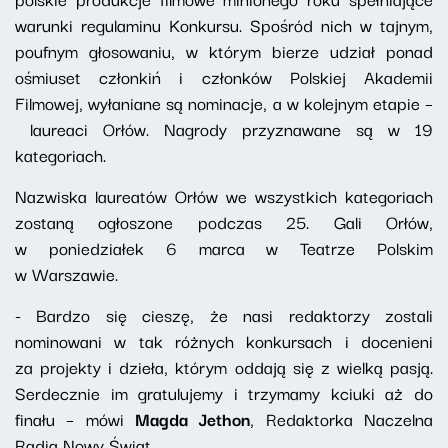
warunki regulaminu Konkursu. Spośród nich w tajnym,
poufnym głosowaniu, w którym bierze udział ponad
ośmiuset członkiń i członków Polskiej Akademii
Filmowej, wyłaniane są nominacje, a w kolejnym etapie –
laureaci Orłów. Nagrody przyznawane są w 19
kategoriach.
Nazwiska laureatów Orłów we wszystkich kategoriach
zostaną ogłoszone podczas 25. Gali Orłów,
w poniedziałek 6 marca w Teatrze Polskim
w Warszawie.
- Bardzo się cieszę, że nasi redaktorzy zostali
nominowani w tak różnych konkursach i docenieni
za projekty i dzieła, którym oddają się z wielką pasją.
Serdecznie im gratulujemy i trzymamy kciuki aż do
finału – mówi
Magda Jethon
, Redaktorka Naczelna
Radia Nowy Świat.