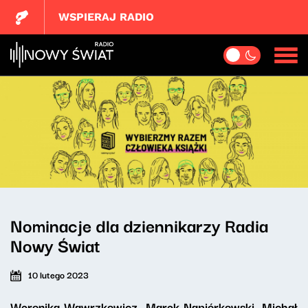
WSPIERAJ RADIO
Nominacje dla dziennikarzy Radia
Nowy Świat
10 lutego 2023
Weronika Wawrzkowicz, Marek Napiórkowski, Michał