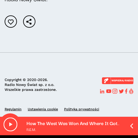
Copyright © 2020-2026.
WSPIERAJ RADIO
Radio Nowy Świat sp. z o.o.
Wszelkie prawa zastrzeżone.
Regulamin
Ustawienia cookie
Polityka prywatności
How The West Was Won And Where It Got Us (Remastered)
R.E.M.