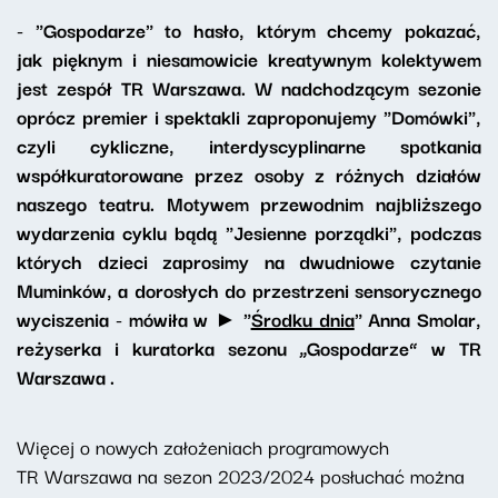
- "Gospodarze" to hasło, którym chcemy pokazać,
jak pięknym i niesamowicie kreatywnym kolektywem
jest zespół TR Warszawa. W nadchodzącym sezonie
oprócz premier i spektakli zaproponujemy "Domówki",
czyli cykliczne, interdyscyplinarne spotkania
współkuratorowane przez osoby z różnych działów
naszego teatru. Motywem przewodnim najbliższego
wydarzenia cyklu bądą "Jesienne porządki", podczas
których dzieci zaprosimy na dwudniowe czytanie
Muminków, a dorosłych do przestrzeni sensorycznego
wyciszenia - mówiła w ► "
Środku dnia
" Anna Smolar,
reżyserka i kuratorka sezonu „Gospodarze” w TR
Warszawa .
Więcej o nowych założeniach programowych
TR Warszawa na sezon 2023/2024 posłuchać można