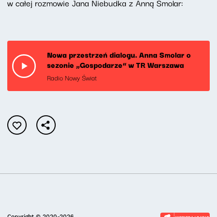
w całej rozmowie Jana Niebudka z Anną Smolar:
Nowa przestrzeń dialogu. Anna Smolar o
sezonie „Gospodarze” w TR Warszawa
Radio Nowy Świat
Copyright © 2020-2026.