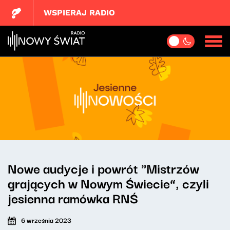
WSPIERAJ RADIO
Nowe audycje i powrót "Mistrzów
grających w Nowym Świecie”, czyli
jesienna ramówka RNŚ
6 września 2023