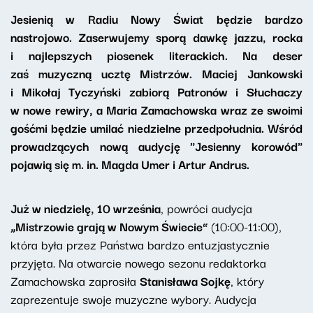
Jesienią w Radiu Nowy Świat będzie bardzo
nastrojowo. Zaserwujemy sporą dawkę jazzu, rocka
i najlepszych piosenek literackich. Na deser
zaś muzyczną ucztę Mistrzów. Maciej Jankowski
i Mikołaj Tyczyński zabiorą Patronów i Słuchaczy
w nowe rewiry, a Maria Zamachowska wraz ze swoimi
gośćmi będzie umilać niedzielne przedpołudnia. Wśród
prowadzących nową audycję "Jesienny korowód"
pojawią się m. in. Magda Umer i Artur Andrus.
Już w niedzielę, 10 września
, powróci audycja
„Mistrzowie grają w Nowym Świecie”
(10:00-11:00),
która była przez Państwa bardzo entuzjastycznie
przyjęta. Na otwarcie nowego sezonu redaktorka
Zamachowska zaprosiła
Stanisława Sojkę
, który
zaprezentuje swoje muzyczne wybory. Audycja