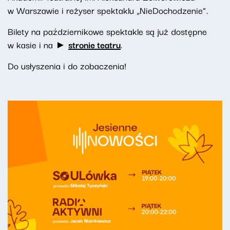
w Warszawie i reżyser spektaklu „NieDochodzenie”.
Bilety na październikowe spektakle są już dostępne
w kasie i na ►
stronie teatru
.
Do usłyszenia i do zobaczenia!