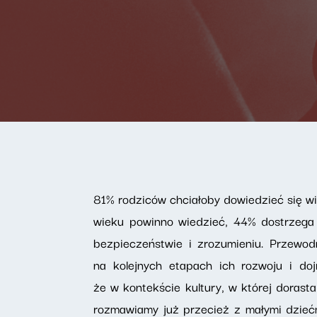
81% rodziców chciałoby dowiedzieć się wi
wieku powinno wiedzieć, 44% dostrzega 
bezpieczeństwie i zrozumieniu. Przewod
na kolejnych etapach ich rozwoju i do
że w kontekście kultury, w której dorast
rozmawiamy już przecież z małymi dziećm