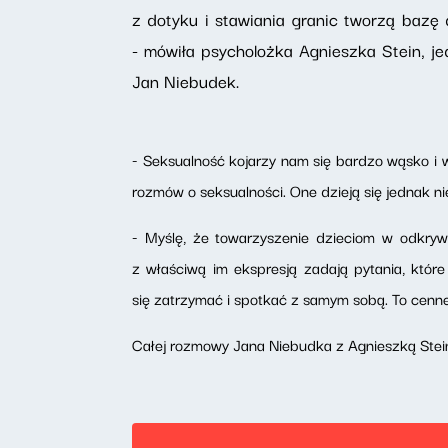
z dotyku i stawiania granic tworzą bazę 
- mówiła psycholożka Agnieszka Stein, j
Jan Niebudek.
- Seksualność kojarzy nam się bardzo wąsko i 
rozmów o seksualności. One dzieją się jednak ni
- Myślę, że towarzyszenie dzieciom w odkrywan
z właściwą im ekspresją zadają pytania, któr
się zatrzymać i spotkać z samym sobą. To cenne 
Całej rozmowy Jana Niebudka z Agnieszką Stein