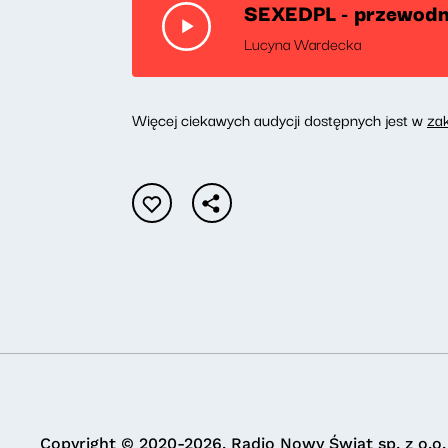
SEXEDPL - przewodni
Lucyna Wardecka
Więcej ciekawych audycji dostępnych jest w
za
Copyright © 2020-2026. Radio Nowy Świat sp. z o.o.