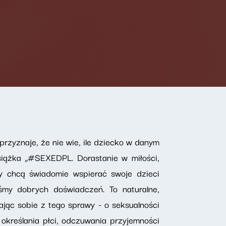
rzyznaje, że nie wie, ile dziecko w danym
siążka „#SEXEDPL. Dorastanie w miłości,
zy chcą świadomie wspierać swoje dzieci
śmy dobrych doświadczeń. To naturalne,
ając sobie z tego sprawy - o seksualności
określania płci, odczuwania przyjemności