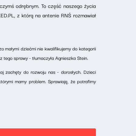
eż czymś odrębnym. To część naszego życia
XED.PL, z którą na antenie RNŚ rozmawiał
 małymi dziećmi nie kwalifikujemy do kategorii
 z tego sprawy - tłumaczyła Agnieszka Stein.
zaj zachęty do rozwoju nas - dorosłych. Dzieci
którymi mamy problem. Sprawiają, że potrafimy