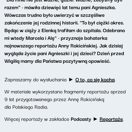
razem" - mówiła dziewięć lat temu pani Agnieszka.
Wówczas trudno było uwierzyć w szczęśliwe
zakończenie jej rodzinnej historii. "To był ciężki okres.
Będąc w ciąży z Elenką trafiłam do szpitala. Odebrano
mi wtedy Marcela i Alę" - przyznaje bohaterka
najnowszego reportażu Anny Rokicińskiej. Jak dzisiaj
wygląda życie pani Agnieszki i jej dzieci? Dzień przed
Wigilią mamy dla Państwa pozytywną opowieść.
Zapraszamy do wysłuchania ►
O to, co się kocha
.
W materiale wykorzystano fragmenty reportażu sprzed
9 lat przygotowanego przez Annę Rokicińską
dla Polskiego Radia.
Więcej reportaży w zakładce
Podcasty ►
Reportaże
.