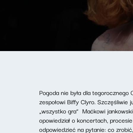
Pogoda nie była dla tegorocznego O
zespołowi Biffy Clyro. Szczęśliwie
„wszystko gra” Maćkowi jankowski
opowiedział o koncertach, procesi
odpowiedzieć na pytanie: co zrobić,