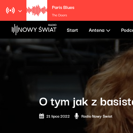
Paris Blues
The Doors
Start
Antena
Podc
O tym jak z basis
21 lipca 2022
Radio Nowy Świat