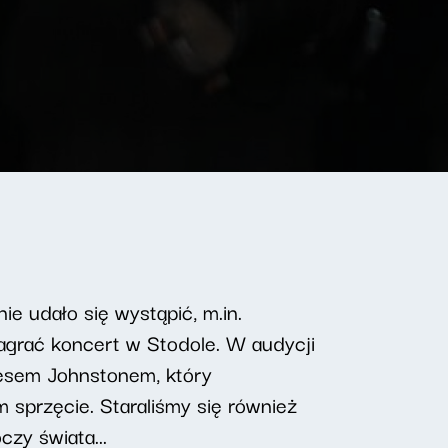
e udało się wystąpić, m.in.
zagrać koncert w Stodole. W audycji
esem Johnstonem, który
sprzęcie. Staraliśmy się również
czy świata...