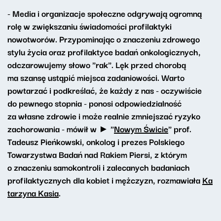
- Media i organizacje społeczne odgrywają ogromną
rolę w zwiększaniu świadomości profilaktyki
nowotworów. Przypominając o znaczeniu zdrowego
stylu życia oraz profilaktyce badań onkologicznych,
odczarowujemy słowo "rak". Lęk przed chorobą
ma szansę ustąpić miejsca zadaniowości. Warto
powtarzać i podkreślać, że każdy z nas - oczywiście
do pewnego stopnia - ponosi odpowiedzialność
za własne zdrowie i może realnie zmniejszać ryzyko
zachorowania - mówił w ► "
Nowym Świcie
" prof.
Tadeusz Pieńkowski, onkolog i prezes Polskiego
Towarzystwa Badań nad Rakiem Piersi, z którym
o znaczeniu samokontroli i zalecanych badaniach
profilaktycznych dla kobiet i mężczyzn, rozmawiała
Ka
tarzyna Kasia
.