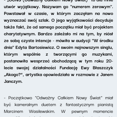
utwór wyjątkowy. Nazywam go "numerem zerowym".
Powstawał w czasie, w którym zaczęłam na nowo
wyznaczać swój szlak. O jego wyjątkowości decyduje
także fakt, że od samego początku miał być projektem
charytatywnym. Bardzo zależało mi na tym, by niósł
ze sobą czyste intencje - mówiła w audycji "W środku
dnia" Edyta Bartosiewicz. O swoim najnowszym singlu,
którym wspólnie z tworzącymi go muzykami,
postanowiła wesprzeć obchodzącą w tym roku 20-
lecie swojej działalności Fundację Ewy Błaszczyk
„Akogo?”, artystka opowiedziała w rozmowie z Janem
Janczym.
- Początkowo "Odważny Całkiem Nowy Świat" miał
być kameralnym duetem z fantastycznym pianistą
Marcinem Wasilewskim. W pewnym momencie