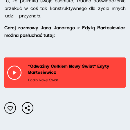
to, że potrafiła swoje osobiste, trudne doświadczenie
przekuć w coś tak konstruktywnego dla życia innych
ludzi - przyznała.
Całej rozmowy Jana Janczego z Edytą Bartosiewicz
można posłuchać tutaj:
"Odważny Całkiem Nowy Świat" Edyty
Bartosiewicz
Radio Nowy Świat