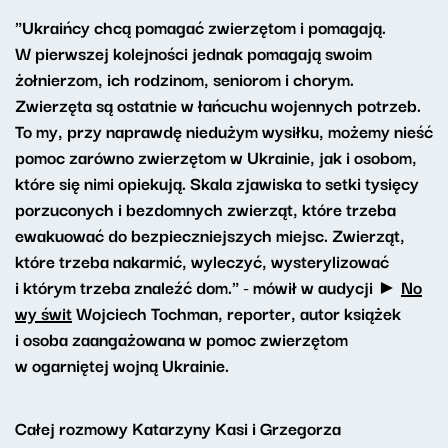
"Ukraińcy chcą pomagać zwierzętom i pomagają.
W pierwszej kolejności jednak pomagają swoim
żołnierzom, ich rodzinom, seniorom i chorym.
Zwierzęta są ostatnie w łańcuchu wojennych potrzeb.
To my, przy naprawdę niedużym wysiłku, możemy nieść
pomoc zarówno zwierzętom w Ukrainie, jak i osobom,
które się nimi opiekują. Skala zjawiska to setki tysięcy
porzuconych i bezdomnych zwierząt, które trzeba
ewakuować do bezpieczniejszych miejsc. Zwierząt,
które trzeba nakarmić, wyleczyć, wysterylizować
i którym trzeba znaleźć dom." - mówił w audycji ►
No
wy świt
Wojciech Tochman, reporter, autor książek
i osoba zaangażowana w pomoc zwierzętom
w ogarniętej wojną Ukrainie.
Całej rozmowy Katarzyny Kasi i Grzegorza