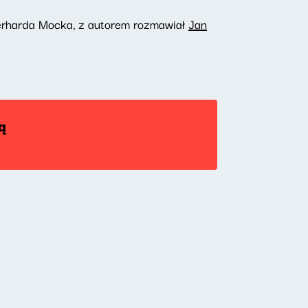
rharda Mocka,
z autorem rozmawiał
Jan
ą