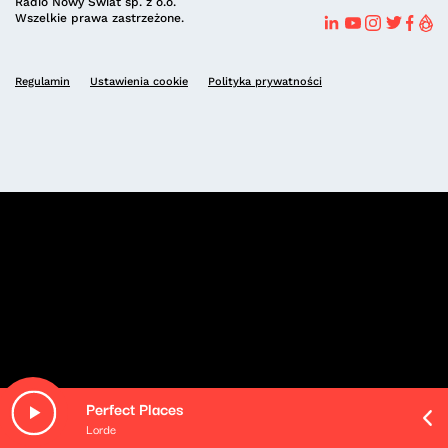
Radio Nowy Świat sp. z o.o.
Wszelkie prawa zastrzeżone.
Regulamin
Ustawienia cookie
Polityka prywatności
Perfect Places
Lorde