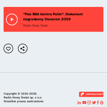
“Pan Nikt kontra Putin”. Dokument
nagrodzony Oscarem 2026
Radio Nowy Świat
Copyright © 2020-2026.
WSPIERAJ RADIO
Radio Nowy Świat sp. z o.o.
Wszelkie prawa zastrzeżone.