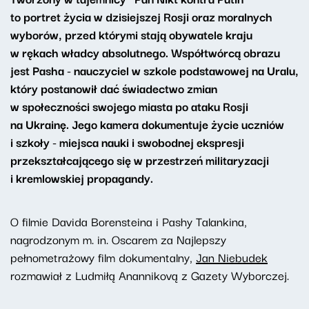
to portret życia w dzisiejszej Rosji oraz moralnych
wyborów, przed którymi stają obywatele kraju
w rękach władcy absolutnego. Współtwórcą obrazu
jest Pasha - nauczyciel w szkole podstawowej na Uralu,
który postanowił dać świadectwo zmian
w społeczności swojego miasta po ataku Rosji
na Ukrainę. Jego kamera dokumentuje życie uczniów
i szkoły - miejsca nauki i swobodnej ekspresji
przekształcającego się w przestrzeń militaryzacji
i kremlowskiej propagandy.
O filmie Davida Borensteina i Pashy Talankina,
nagrodzonym m. in. Oscarem za Najlepszy
pełnometrażowy film dokumentalny,
Jan Niebudek
rozmawiał z Ludmiłą Anannikovą z Gazety Wyborczej.