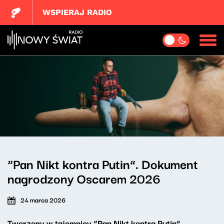
WSPIERAJ RADIO
“Pan Nikt kontra Putin”. Dokument
nagrodzony Oscarem 2026
24 marca 2026
Tworzony w tajemnicy “Pan Nikt kontra Putin”