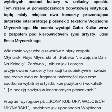
wybitnych postaci kultury w unikalny sposób.
Tym razem w pomieszczeniach zabytkowej instytucji,
będą miały miejsce dwa koncerty prezentujące
autorskie interpretacje piosenek z tekstami Wojciecha
Młynarskiego. Na scenie wystąpi Gaba Kulka wraz
z zespołem pod kierownictwem syna artysty, Jana
Emila Młynarskiego.
Widzowie wysłuchają utworów z płyty zespołu
Młynarski Plays Młynarski pt. „Rebeka Nie Zejdzie Dziś
Na Kolację”. Zarówno „…album jak i gorąco
przyjmowane koncerty formacji to subiektywne, świeże
spojrzenie syna na fragment twórczości ojca oraz
spotkanie wybitnej artystki, kompozytorki i wokalistki
[…] z poezją zaklętą w legendarnych piosenkach.”
Program występów pt. ,,IKONY KULTURY. WOJCIECH
MŁYNARSKI", podobnie jak upodobania Wojciecha