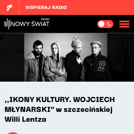
WSPIERAJ RADIO
,,IKONY KULTURY. WOJCIECH
MŁYNARSKI" w szczecińskiej
Willi Lentza