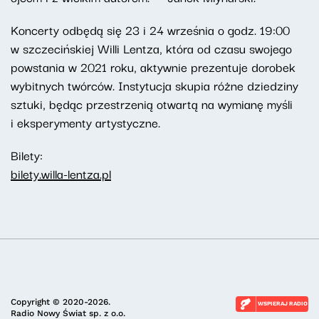
Koncerty odbędą się 23 i 24 września o godz. 19:00
w szczecińskiej Willi Lentza, która od czasu swojego
powstania w 2021 roku, aktywnie prezentuje dorobek
wybitnych twórców. Instytucja skupia różne dziedziny
sztuki, będąc przestrzenią otwartą na wymianę myśli
i eksperymenty artystyczne.
Bilety:
bilety.willa-lentza.pl
Copyright © 2020-2026.
WSPIERAJ RADIO
Radio Nowy Świat sp. z o.o.