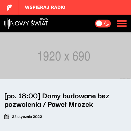
WSPIERAJ RADIO
[po. 18:00] Domy budowane bez
pozwolenia / Paweł Mrozek
24 stycznia 2022