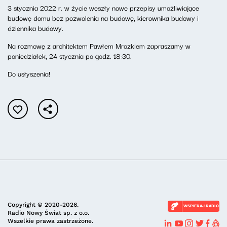
3 stycznia 2022 r. w życie weszły nowe przepisy umożliwiające
budowę domu bez pozwolenia na budowę, kierownika budowy i
dziennika budowy.
Na rozmowę z architektem Pawłem Mrozkiem zapraszamy w
poniedziałek, 24 stycznia po godz. 18:30.
Do usłyszenia!
Copyright © 2020-2026.
WSPIERAJ RADIO
Radio Nowy Świat sp. z o.o.
Wszelkie prawa zastrzeżone.