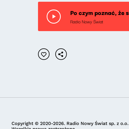
Po czym poznać, że s
Radio Nowy Świat
Copyright © 2020-2026. Radio Nowy Świat sp. z o.o.
Wszelkie prawa zastrzeżone.