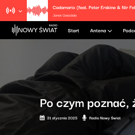
Cadamario (feat. Peter Erskine & Nir Fe
Janek Gwizdala
Start
Antena
Podc
Po czym poznać, ż
31 stycznia 2025
Radio Nowy Świat