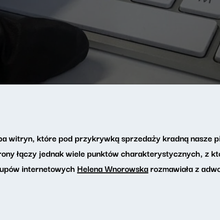
ba witryn, które pod przykrywką sprzedaży kradną nasze pi
trony łączy jednak wiele punktów charakterystycznych, z 
kupów internetowych
Helena Wnorowska
rozmawiała z adwo