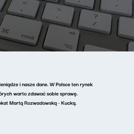
eniądze i nasze dane. W Polsce ten rynek
których warto zdawać sobie sprawę.
kat Martą Rozwadowską - Kucką.