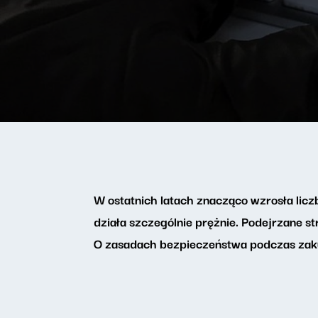
W ostatnich latach znacząco wzrosła licz
działa szczególnie prężnie. Podejrzane s
O zasadach bezpieczeństwa podczas za