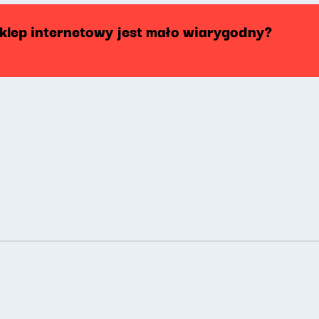
klep internetowy jest mało wiarygodny?