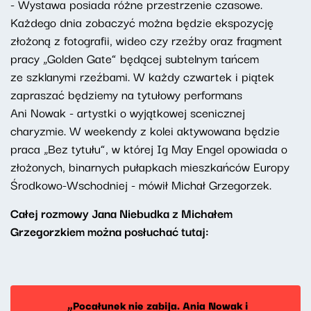
- Wystawa posiada różne przestrzenie czasowe.
Każdego dnia zobaczyć można będzie ekspozycję
złożoną z fotografii, wideo czy rzeźby oraz fragment
pracy „Golden Gate” będącej subtelnym tańcem
ze szklanymi rzeźbami. W każdy czwartek i piątek
zapraszać będziemy na tytułowy performans
Ani Nowak - artystki o wyjątkowej scenicznej
charyzmie. W weekendy z kolei aktywowana będzie
praca „Bez tytułu”, w której Ig May Engel opowiada o
złożonych, binarnych pułapkach mieszkańców Europy
Środkowo-Wschodniej - mówił Michał Grzegorzek.
Całej rozmowy Jana Niebudka z Michałem
Grzegorzkiem można posłuchać tutaj:
„Pocałunek nie zabija. Ania Nowak i