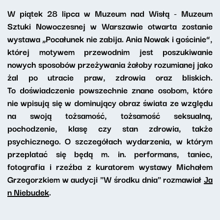
W piątek 28 lipca w Muzeum nad Wisłą - Muzeum
Sztuki Nowoczesnej w Warszawie otwarta zostanie
wystawa „Pocałunek nie zabija. Ania Nowak i gościnie”,
której motywem przewodnim jest poszukiwanie
nowych sposobów przeżywania żałoby rozumianej jako
żal po utracie praw, zdrowia oraz bliskich.
To doświadczenie powszechnie znane osobom, które
nie wpisują się w dominujący obraz świata ze względu
na swoją tożsamość, tożsamość seksualną,
pochodzenie, klasę czy stan zdrowia, także
psychicznego. O szczegółach wydarzenia, w którym
przeplatać się będą m. in. performans, taniec,
fotografia i rzeźba z kuratorem wystawy Michałem
Grzegorzkiem w audycji "W środku dnia" rozmawiał
Ja
n Niebudek
.