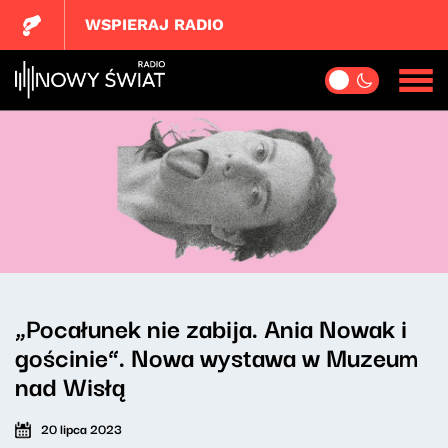
WSPIERAJ RADIO
„Pocałunek nie zabija. Ania Nowak i
gościnie”. Nowa wystawa w Muzeum
nad Wisłą
20 lipca 2023