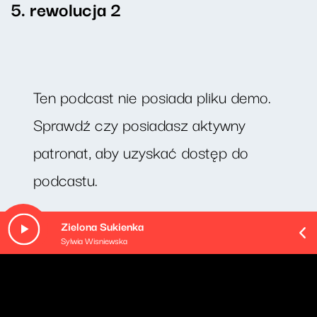
5. rewolucja 2
Ten podcast nie posiada pliku demo.
Sprawdź czy posiadasz aktywny
patronat, aby uzyskać dostęp do
podcastu.
Minimalna kwota wpłaty: 20zł
Zielona Sukienka
Sylwia Wisniewska