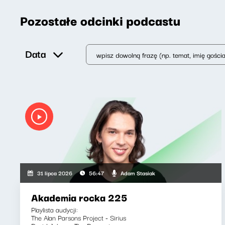
Pozostałe odcinki podcastu
Data
Adam Stasiak
31 lipca 2026
56:47
Akademia rocka 225
Playlista audycji:
The Alan Parsons Project - Sirius