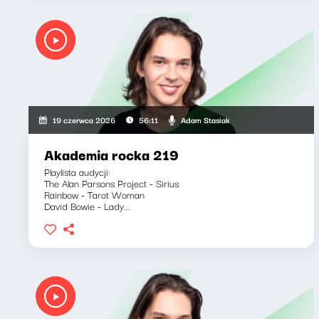
Adam Stasiak
19 czerwca 2026
56:11
Akademia rocka 219
Playlista audycji:
The Alan Parsons Project - Sirius
Rainbow - Tarot Woman
David Bowie - Lady...