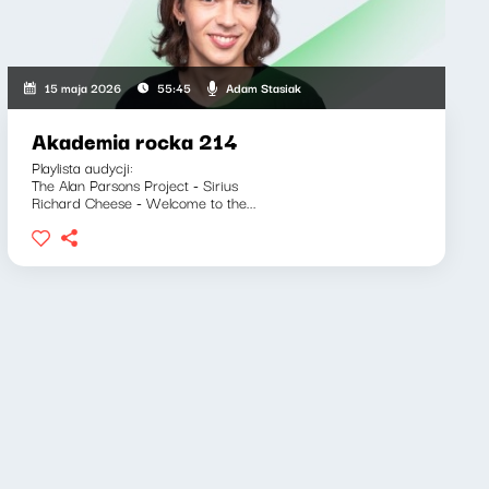
Adam Stasiak
15 maja 2026
55:45
Akademia rocka 214
Playlista audycji:
The Alan Parsons Project - Sirius
Richard Cheese - Welcome to the...