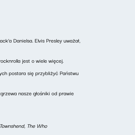
ack’a Danielsa. Elvis Presley uważał,
ocknrolla jest o wiele więcej.
ch postara się przybliżyć Państwu
zgrzewa nasze głośniki od prawie
te Townshend, The Who