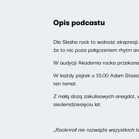
Opis podcastu
Dla Slasha rock to wolność ekspresji.
że to nic poza połączeniem rhytm an
W audycji Akademia rocka przekonają s
W każdy piątek o 15.00 Adam Stasia
ten temat.
Z małą dozą zakulisowych anegdot, w
siedemdziesięciu lat.
„Rocknroll nie rozwiąże wszystkich 