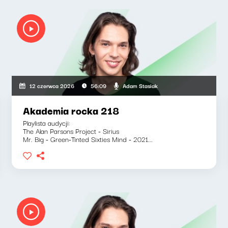
Adam Stasiak
12 czerwca 2026
56:09
Akademia rocka 218
Playlista audycji:
The Alan Parsons Project - Sirius
Mr. Big - Green-Tinted Sixties Mind - 2021...