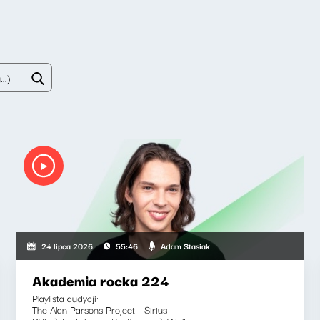
Adam Stasiak
24 lipca 2026
55:46
Akademia rocka 224
Playlista audycji:
The Alan Parsons Project - Sirius