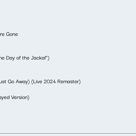
're Gone
he Day of the Jackal”)
ust Go Away) (Live 2024 Remaster)
ayed Version)