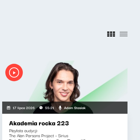
Adam Stasiak
17 lipca 2026
55:21
Akademia rocka 223
Playlista audycji:
The Alan Parsons Project - Sirius