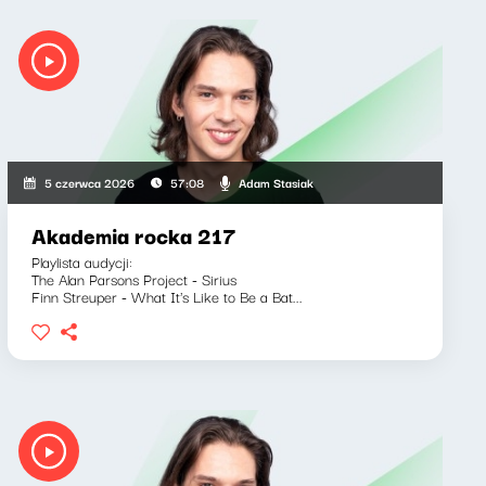
Adam Stasiak
5 czerwca 2026
57:08
Akademia rocka 217
Playlista audycji:
The Alan Parsons Project - Sirius
Finn Streuper - What It's Like to Be a Bat...