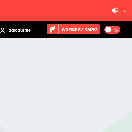
zaloguj się
WSPIERAJ RADIO