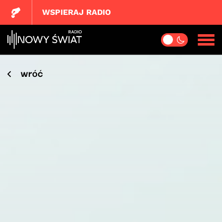
WSPIERAJ RADIO
wróć