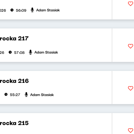
Adam Stasiak
026
56:09
rocka 217
Adam Stasiak
026
57:08
rocka 216
Adam Stasiak
55:27
rocka 215