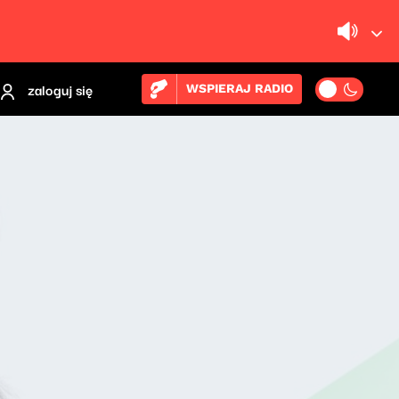
zaloguj się
WSPIERAJ RADIO