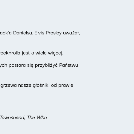
ack’a Danielsa. Elvis Presley uważał,
ocknrolla jest o wiele więcej.
ch postara się przybliżyć Państwu
zgrzewa nasze głośniki od prawie
te Townshend, The Who