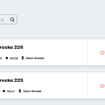
rocka 226
Adam Stasiak
26
56:08
rocka 225
Adam Stasiak
56:47