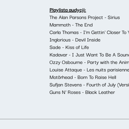
Playlista audycji:
The Alan Parsons Project - Sirius
Mammoth - The End
Carla Thomas - I'm Gettin' Closer To 
Inglorious - Devil Inside
Sade - Kiss of Life
Kadavar - I Just Want To Be A Soun
Ozzy Osbourne - Party with the Anim
Louise Attaque - Les nuits parisienn
Motörhead - Born To Raise Hell
Sufjan Stevens - Fourth of July (Vers
Guns N' Roses - Black Leather