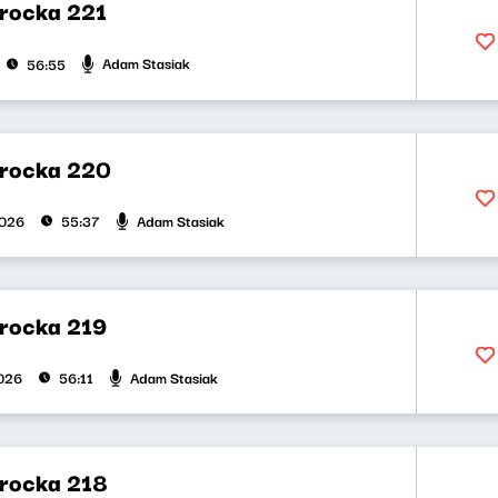
rocka 221
Adam Stasiak
56:55
rocka 220
Adam Stasiak
2026
55:37
rocka 219
Adam Stasiak
026
56:11
rocka 218