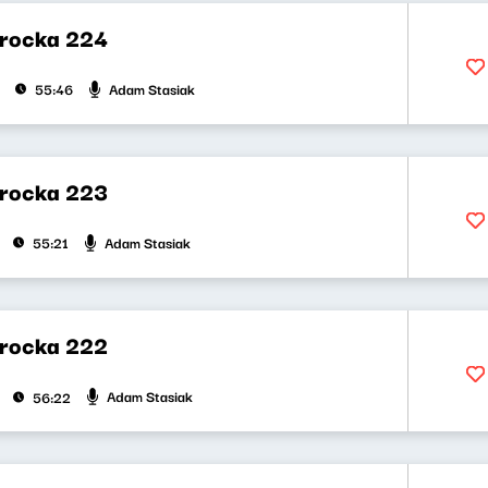
rocka 224
Adam Stasiak
55:46
rocka 223
Adam Stasiak
55:21
rocka 222
Adam Stasiak
56:22