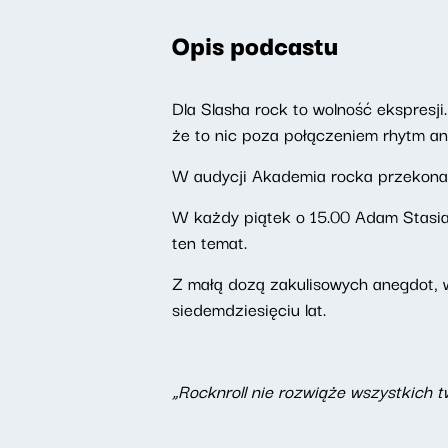
Opis podcastu
Dla Slasha rock to wolność ekspresji.
że to nic poza połączeniem rhytm an
W audycji Akademia rocka przekonają s
W każdy piątek o 15.00 Adam Stasia
ten temat.
Z małą dozą zakulisowych anegdot, w
siedemdziesięciu lat.
„Rocknroll nie rozwiąże wszystkich 