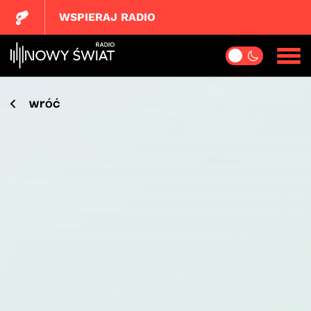
WSPIERAJ RADIO
wróć