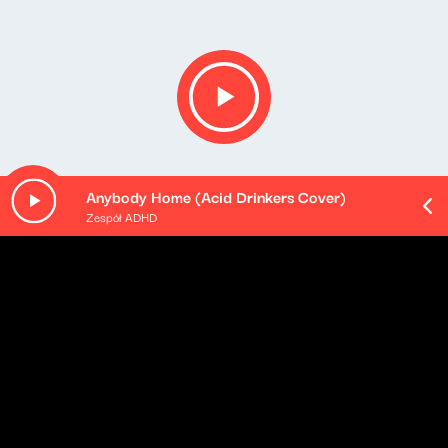
Anybody Home (Acid Drinkers Cover)
Zespół ADHD
O odcinku
Playlista audycji: