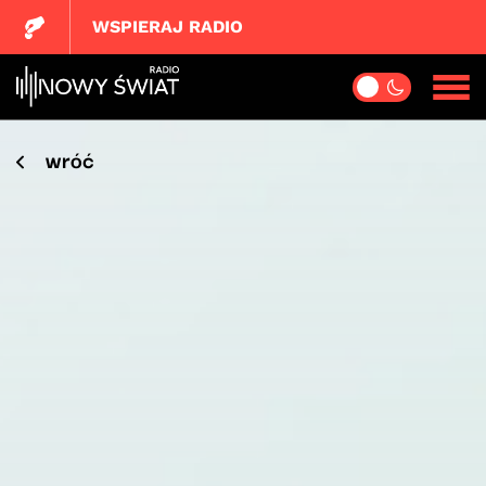
WSPIERAJ RADIO
wróć