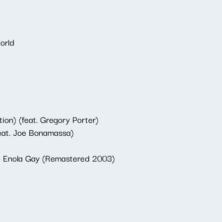
orld
ion) (feat. Gregory Porter)
eat. Joe Bonamassa)
- Enola Gay (Remastered 2003)