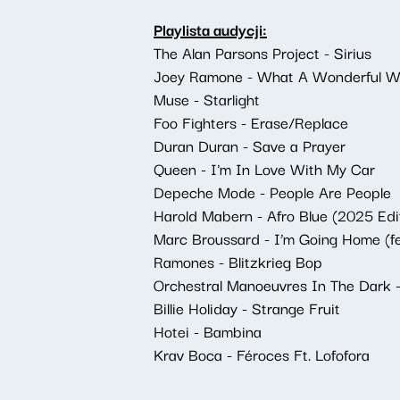
Playlista audycji:
The Alan Parsons Project - Sirius
Joey Ramone - What A Wonderful W
Muse - Starlight
Foo Fighters - Erase/Replace
Duran Duran - Save a Prayer
Queen - I'm In Love With My Car
Depeche Mode - People Are People
Harold Mabern - Afro Blue (2025 Edit
Marc Broussard - I’m Going Home (f
Ramones - Blitzkrieg Bop
Orchestral Manoeuvres In The Dark 
Billie Holiday - Strange Fruit
Hotei - Bambina
Krav Boca - Féroces Ft. Lofofora