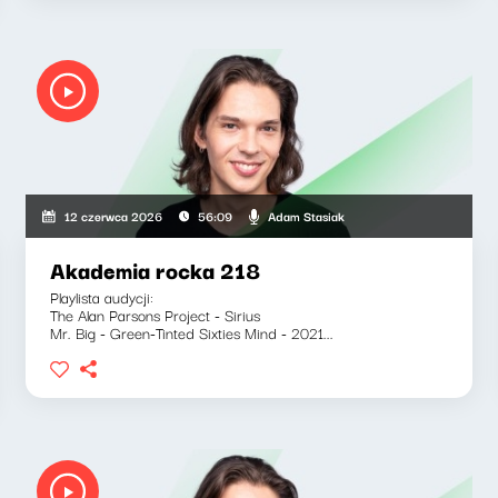
Adam Stasiak
12 czerwca 2026
56:09
Akademia rocka 218
Playlista audycji:
The Alan Parsons Project - Sirius
Mr. Big - Green-Tinted Sixties Mind - 2021...