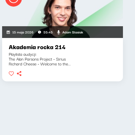
Adam Stasiak
15 maja 2026
55:45
Akademia rocka 214
Playlista audycji:
The Alan Parsons Project - Sirius
Richard Cheese - Welcome to the...