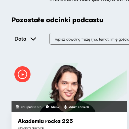
Pozostałe odcinki podcastu
Data
Adam Stasiak
31 lipca 2026
56:47
Akademia rocka 225
Playlista audycji: