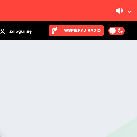
zaloguj się
WSPIERAJ RADIO