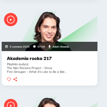
Adam Stasiak
5 czerwca 2026
57:08
Akademia rocka 217
Playlista audycji:
The Alan Parsons Project - Sirius
Finn Streuper - What It's Like to Be a Bat...