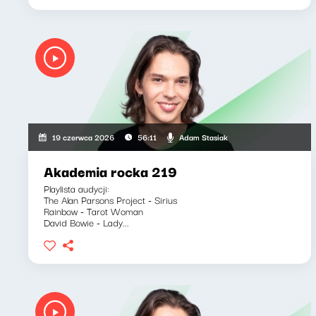
Adam Stasiak
19 czerwca 2026
56:11
Akademia rocka 219
Playlista audycji:
The Alan Parsons Project - Sirius
Rainbow - Tarot Woman
David Bowie - Lady...