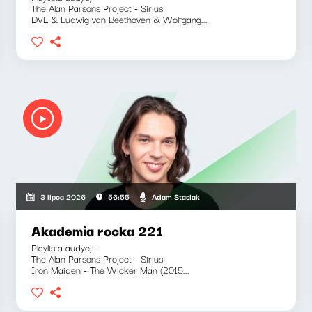
The Alan Parsons Project - Sirius
DVE & Ludwig van Beethoven & Wolfgang...
Adam Stasiak
3 lipca 2026
56:55
Akademia rocka 221
Playlista audycji:
The Alan Parsons Project - Sirius
Iron Maiden - The Wicker Man (2015...