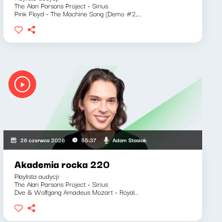
The Alan Parsons Project - Sirius
Pink Floyd - The Machine Song (Demo #2,...
Adam Stasiak
26 czerwca 2026
55:37
Akademia rocka 220
Playlista audycji:
The Alan Parsons Project - Sirius
Dve & Wolfgang Amadeus Mozart - Royal...