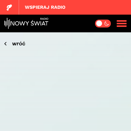
WSPIERAJ RADIO
wróć