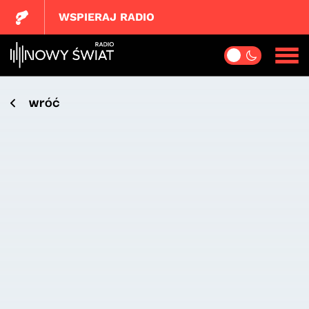
WSPIERAJ RADIO
wróć