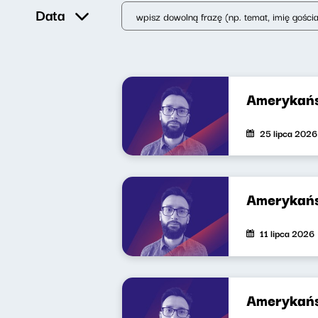
Data
Amerykańs
25 lipca 2026
Amerykańs
11 lipca 2026
Amerykańs