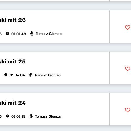
ki mit 26
Tomasz Giemza
6
01:01:48
ki mit 25
Tomasz Giemza
01:04:04
ki mit 24
Tomasz Giemza
6
01:01:19