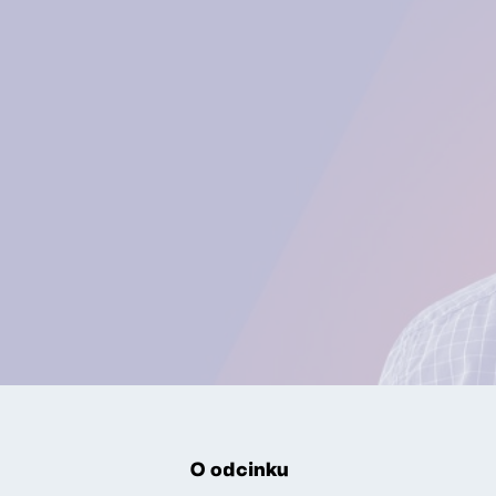
O odcinku