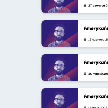
27 czerwca 
Amerykańs
13 czerwca 2
Amerykańs
30 maja 2026
Amerykańs
16 maja 2026