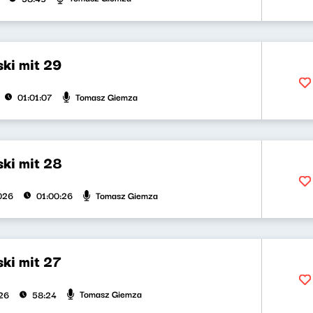
ki mit 29
Tomasz Giemza
01:01:07
ki mit 28
Tomasz Giemza
2026
01:00:26
ki mit 27
Tomasz Giemza
026
58:24