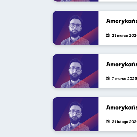
Amerykańs
21 marca 202
Amerykańs
7 marca 2026
Amerykańs
21 lutego 202