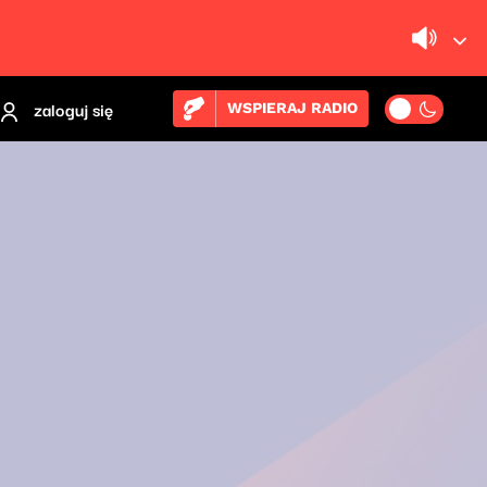
zaloguj się
WSPIERAJ RADIO