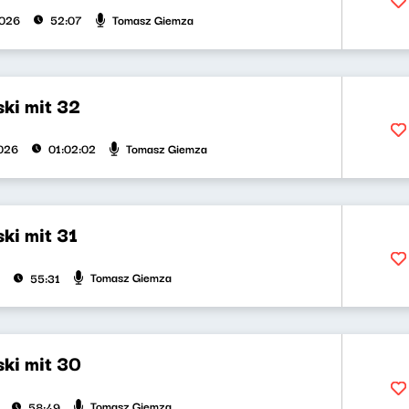
Tomasz Giemza
2026
52:07
ki mit 32
Tomasz Giemza
026
01:02:02
ki mit 31
Tomasz Giemza
55:31
ki mit 30
Tomasz Giemza
58:49