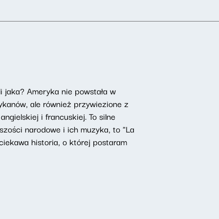
li jaka? Ameryka nie powstała w
ykanów, ale również przywiezione z
gielskiej i francuskiej. To silne
jszości narodowe i ich muzyka, to "La
ciekawa historia, o której postaram