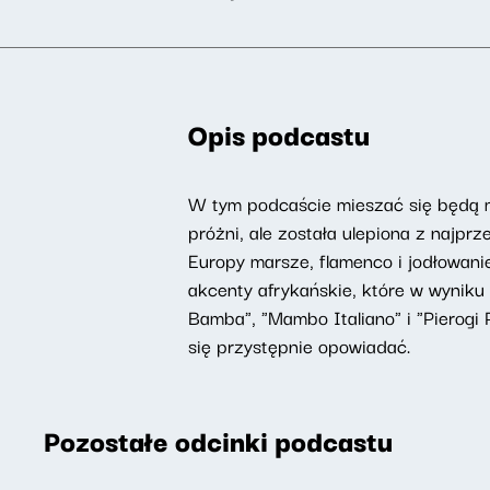
Opis podcastu
W tym podcaście mieszać się będą mu
próżni, ale została ulepiona z najp
Europy marsze, flamenco i jodłowanie. 
akcenty afrykańskie, które w wyniku 
Bamba", "Mambo Italiano" i "Pierogi 
się przystępnie opowiadać.
Pozostałe odcinki podcastu