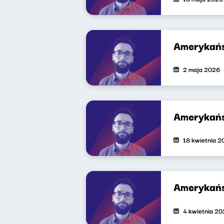
Amerykańs
2 maja 2026
Amerykańs
18 kwietnia 
Amerykańs
4 kwietnia 2