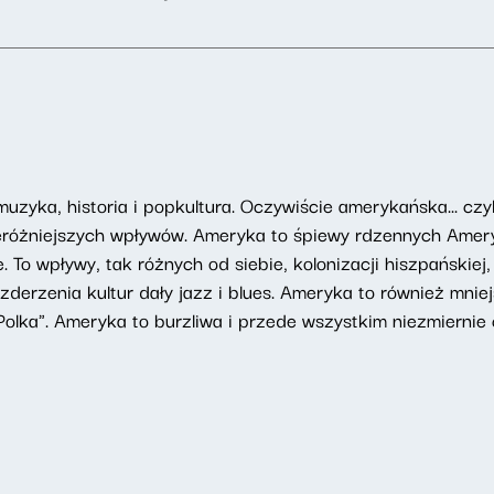
zyka, historia i popkultura. Oczywiście amerykańska... czy
rzeróżniejszych wpływów. Ameryka to śpiewy rdzennych Amer
To wpływy, tak różnych od siebie, kolonizacji hiszpańskiej, an
zderzenia kultur dały jazz i blues. Ameryka to również mnie
Polka". Ameryka to burzliwa i przede wszystkim niezmiernie 