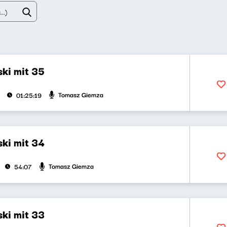
ki mit 35
Tomasz Giemza
01:25:19
ki mit 34
Tomasz Giemza
54:07
ki mit 33