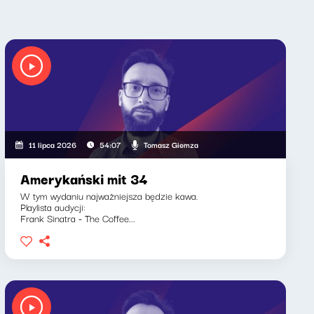
Tomasz Giemza
11 lipca 2026
54:07
Amerykański mit 34
W tym wydaniu najważniejsza będzie kawa.
Playlista audycji:
Frank Sinatra - The Coffee...