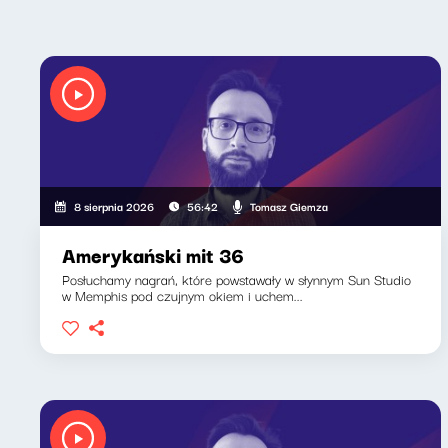
Tomasz Giemza
8 sierpnia 2026
56:42
Amerykański mit 36
Posłuchamy nagrań, które powstawały w słynnym Sun Studio
w Memphis pod czujnym okiem i uchem...