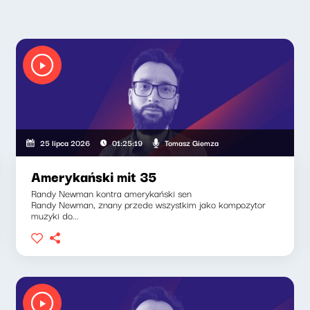
Tomasz Giemza
25 lipca 2026
01:25:19
Amerykański mit 35
Randy Newman kontra amerykański sen
Randy Newman, znany przede wszystkim jako kompozytor
muzyki do...