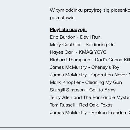
W tym odcinku przyjrzę się piosenko
pozostawia.
Playlista audycji:
Eric Burdon - Devil Run
Mary Gauthier - Soldiering On
Hayes Carll - KMAG YOYO
Richard Thompson - Dad's Gonna Kil
James McMurtry - Cheney's Toy
James McMurtry - Operation Never 
Mark Knopfler - Cleaning My Gun
Sturgill Simpson - Call to Arms
Terry Allen and The Panhandle Myste
Tom Russell - Red Oak, Texas
James McMurtry - Broken Freedom 