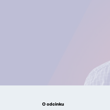
O odcinku