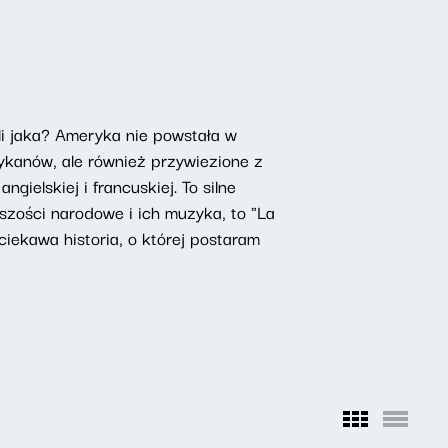
li jaka? Ameryka nie powstała w
ykanów, ale również przywiezione z
gielskiej i francuskiej. To silne
jszości narodowe i ich muzyka, to "La
ciekawa historia, o której postaram