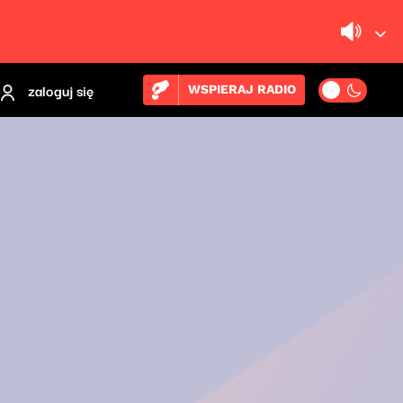
zaloguj się
WSPIERAJ RADIO