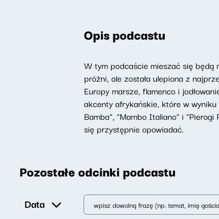
Opis podcastu
W tym podcaście mieszać się będą mu
próżni, ale została ulepiona z najp
Europy marsze, flamenco i jodłowanie. 
akcenty afrykańskie, które w wyniku 
Bamba", "Mambo Italiano" i "Pierogi 
się przystępnie opowiadać.
Pozostałe odcinki podcastu
Data