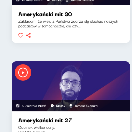
Amerykański mit 30
Zakładam, że wielu z Państwa zdarza się słuchać naszych
podcastów w samochodzie, ale czy...
Tomasz Giemza
4 kwietnia 2026
58:24
Amerykański mit 27
Odcinek wielkanocny.
Playlista audycji: