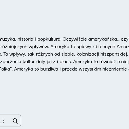
zyka, historia i popkultura. Oczywiście amerykańska... czy
rzeróżniejszych wpływów. Ameryka to śpiewy rdzennych Amer
To wpływy, tak różnych od siebie, kolonizacji hiszpańskiej, an
zderzenia kultur dały jazz i blues. Ameryka to również mnie
Polka". Ameryka to burzliwa i przede wszystkim niezmiernie 