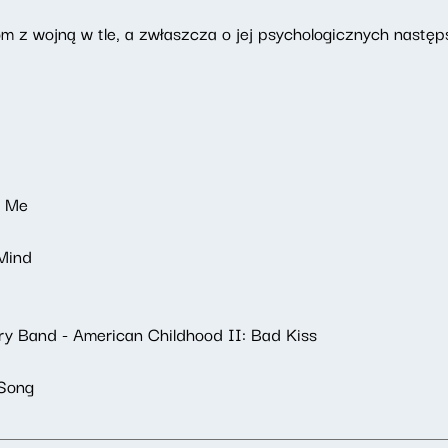
m z wojną w tle, a zwłaszcza o jej psychologicznych następ
l Me
Mind
ry Band - American Childhood II: Bad Kiss
Song