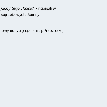
jakby tego chciała
" - napisali w
i pogrzebowych Joanny
emy audycję specjalną. Przez całą