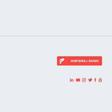
WSPIERAJ RADIO