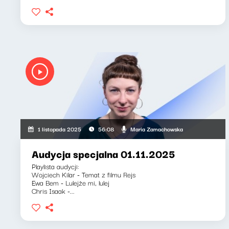
Maria Zamachowska
1 listopada 2025
56:08
Audycja specjalna 01.11.2025
Playlista audycji:
Wojciech Kilar - Temat z filmu Rejs
Ewa Bem - Lulejże mi, lulej
Chris Isaak -...