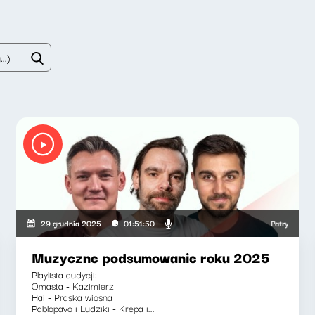
Patryk Rabiega,
29 grudnia 2025
01:51:50
Muzyczne podsumowanie roku 2025
Playlista audycji:
Omasta - Kazimierz
Hai - Praska wiosna
Pablopavo i Ludziki - Krepa i...