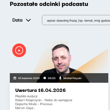
Pozostałe odcinki podcastu
Data
Michał Porycki
16 kwietnia 2026
58:00
Uwertura 16.04.2026
Playlista audycji:
Robert Kasprzycki - Niebo do wynajęcia
Depeche Mode - Precious
Marvin Gaye...