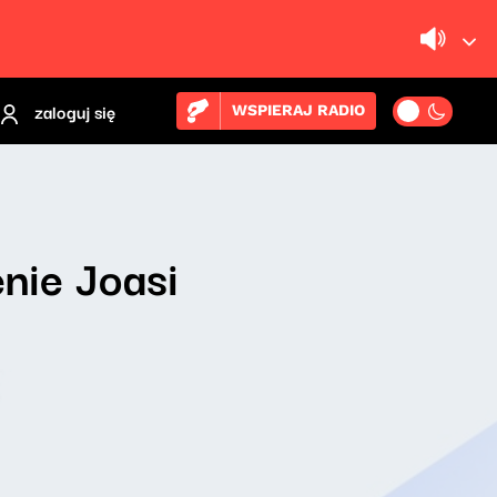
zaloguj się
WSPIERAJ RADIO
nie Joasi