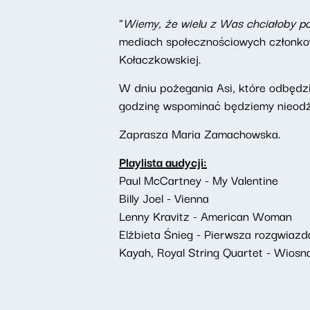
"
Wiemy, że wielu z Was chciałoby po
mediach społecznościowych członkow
Kołaczkowskiej.
W dniu pożegania Asi, które odbędz
godzinę wspominać będziemy nieodża
Zaprasza Maria Zamachowska.
Playlista audycji:
Paul McCartney - My Valentine
Billy Joel - Vienna
Lenny Kravitz - American Woman
Elżbieta Śnieg - Pierwsza rozgwiaz
Kayah, Royal String Quartet - Wiosna