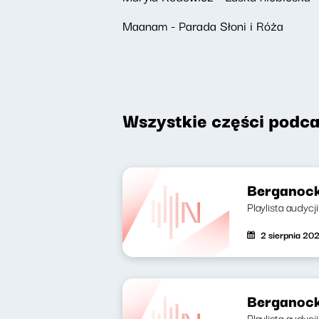
Maanam - Parada Słoni i Róża
Wszystkie części podca
Berganock
Playlista audycj
2 sierpnia 20
Berganock
Playlista audycji