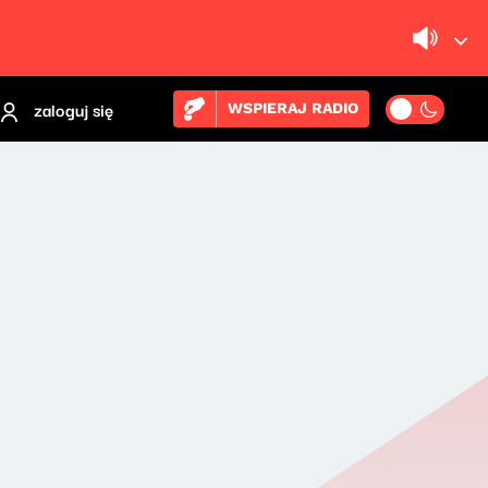
zaloguj się
WSPIERAJ RADIO